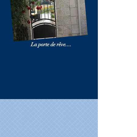
La porte de rêve....