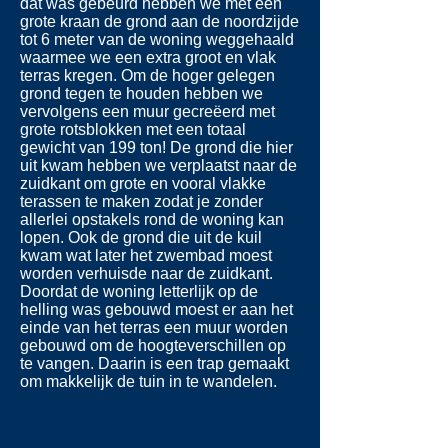
dat was gebeurd hebben we met een
grote kraan de grond aan de noordzijde
tot 6 meter van de woning weggehaald
waarmee we een extra groot en vlak
terras kregen. Om de hoger gelegen
grond tegen te houden hebben we
vervolgens een muur gecreëerd met
grote rotsblokken met een totaal
gewicht van 199 ton! De grond die hier
uit kwam hebben we verplaatst naar de
zuidkant om grote en vooral vlakke
terassen te maken zodat je zonder
allerlei opstakels rond de woning kan
lopen. Ook de grond die uit de kuil
kwam wat later het zwembad moest
worden verhuisde naar de zuidkant.
Doordat de woning letterlijk op de
helling was gebouwd moest er aan het
einde van het terras een muur worden
gebouwd om de hoogteverschillen op
te vangen. Daarin is een trap gemaakt
om makkelijk de tuin in te wandelen.